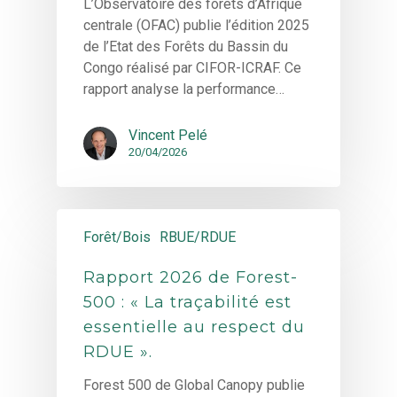
L’Observatoire des forêts d’Afrique
centrale (OFAC) publie l’édition 2025
de l’Etat des Forêts du Bassin du
Congo réalisé par CIFOR-ICRAF. Ce
rapport analyse la performance…
Vincent Pelé
20/04/2026
Forêt/Bois
RBUE/RDUE
Rapport 2026 de Forest-
500 : « La traçabilité est
essentielle au respect du
RDUE ».
Forest 500 de Global Canopy publie