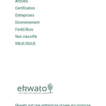
Articles
Certification
Entreprises
Environnement
Forêt/Bois
Non classifié
RBUE/RDUE
Ekwato est une entreprise privée qui propose