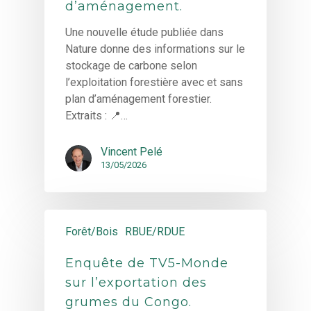
d’aménagement.
Une nouvelle étude publiée dans
Nature donne des informations sur le
stockage de carbone selon
l’exploitation forestière avec et sans
plan d’aménagement forestier.
Extraits : 📍…
Vincent Pelé
13/05/2026
Forêt/Bois
RBUE/RDUE
Enquête de TV5-Monde
sur l’exportation des
grumes du Congo.