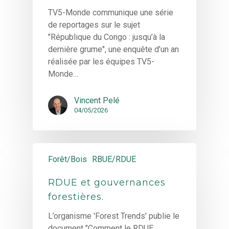
TV5-Monde communique une série
de reportages sur le sujet
"République du Congo : jusqu’à la
dernière grume", une enquête d’un an
réalisée par les équipes TV5-
Monde…
Vincent Pelé
04/05/2026
Forêt/Bois
RBUE/RDUE
RDUE et gouvernances
forestières.
L’organisme 'Forest Trends' publie le
document "Comment le RDUE