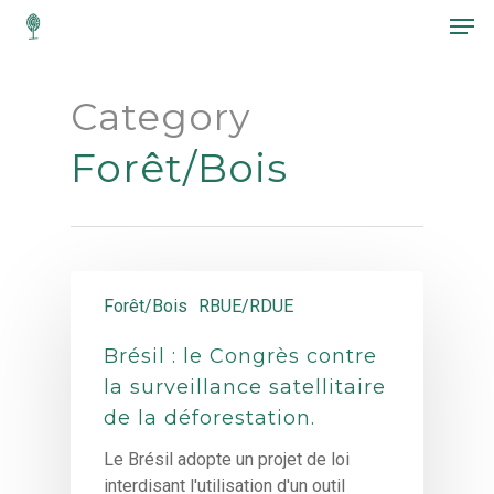
Category
Hit enter to search or ESC to close
Forêt/Bois
Forêt/Bois
RBUE/RDUE
Brésil : le Congrès contre
la surveillance satellitaire
de la déforestation.
Le Brésil adopte un projet de loi
interdisant l'utilisation d'un outil