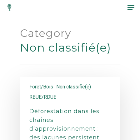
Category
Hit enter to search or ESC to close
Non classifié(e)
Forêt/Bois
Non classifié(e)
RBUE/RDUE
Déforestation dans les
chaînes
d’approvisionnement :
des lacunes persistent.