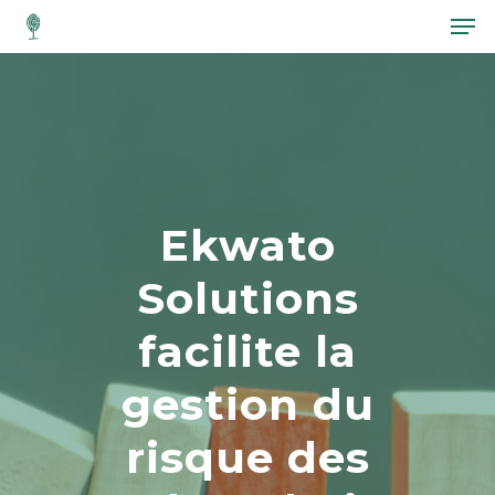
Hit enter to search or ESC to close
Ekwato
Solutions
facilite la
gestion du
risque des