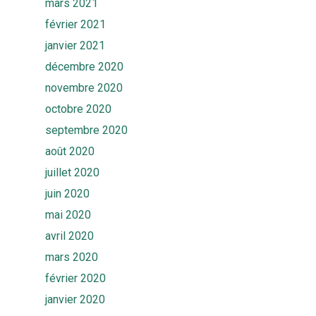
mars 2021
février 2021
janvier 2021
décembre 2020
novembre 2020
octobre 2020
septembre 2020
août 2020
juillet 2020
juin 2020
mai 2020
avril 2020
mars 2020
février 2020
janvier 2020