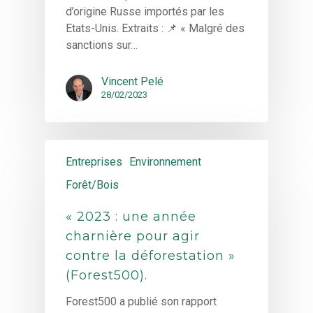
d’origine Russe importés par les
Etats-Unis. Extraits : 📌 « Malgré des
sanctions sur…
Vincent Pelé
28/02/2023
Entreprises
Environnement
Forêt/Bois
« 2023 : une année
charnière pour agir
contre la déforestation »
(Forest500).
Forest500 a publié son rapport