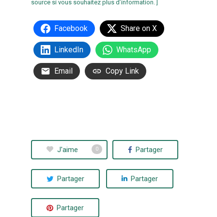
source si vous souhaitez plus d’information. ]
Facebook
Share on X
LinkedIn
WhatsApp
Email
Copy Link
J'aime
Partager
0
Partager
Partager
Partager