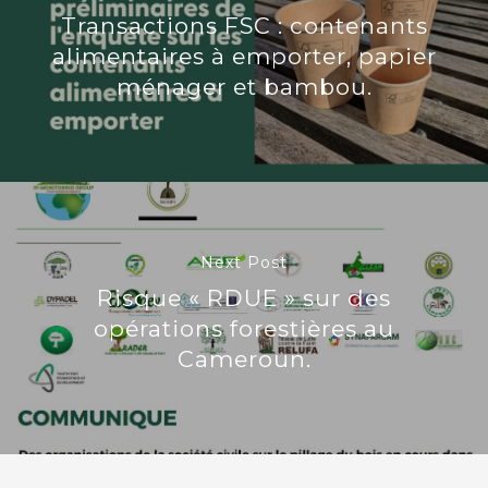
Transactions FSC : contenants
alimentaires à emporter, papier
ménager et bambou.
Next Post
Risque « RDUE » sur des
opérations forestières au
Cameroun.