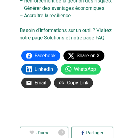
– Renforcement de la gestion des risques.
– Générer des avantages économiques.
– Accroître la résilience.
Besoin d’informations sur un outil ? Visitez
notre page
Solutions
et notre page
FAQ
.
Facebook
Share on X
LinkedIn
WhatsApp
Email
Copy Link
J'aime
Partager
0