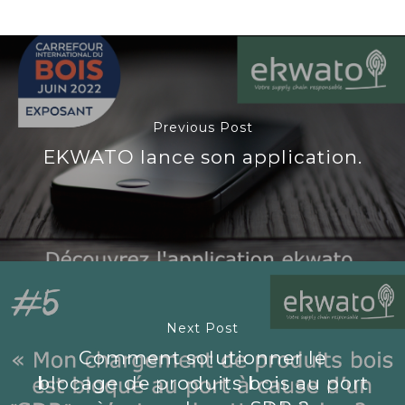
Previous Post
EKWATO lance son application.
Next Post
Comment solutionner le
blocage de produits bois au port