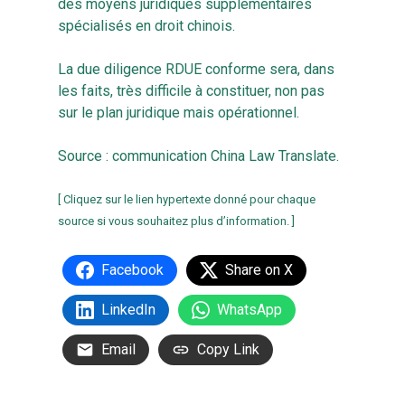
des moyens juridiques supplémentaires
spécialisés en droit chinois.
La due diligence RDUE conforme sera, dans
les faits, très difficile à constituer, non pas
sur le plan juridique mais opérationnel.
Source :
communication China Law Translate
.
[ Cliquez sur le lien hypertexte donné pour chaque
source si vous souhaitez plus d’information. ]
Facebook
Share on X
LinkedIn
WhatsApp
Email
Copy Link