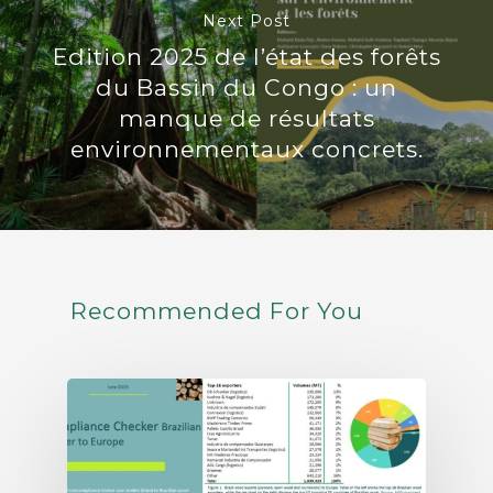
Next Post
Edition 2025 de l’état des forêts
du Bassin du Congo : un
manque de résultats
environnementaux concrets.
Recommended For You