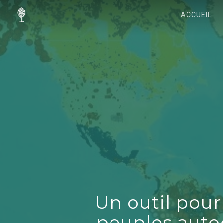
ACCUEIL
Un outil pour
peuples auto