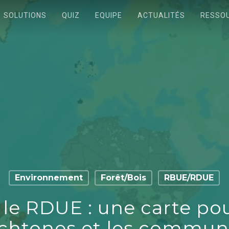
SOLUTIONS
QUIZ
EQUIPE
ACTUALITÉS
RESSO
Environnement
Forêt/Bois
RBUE/RDUE
 le RDUE : une carte pour
chtones et les communa