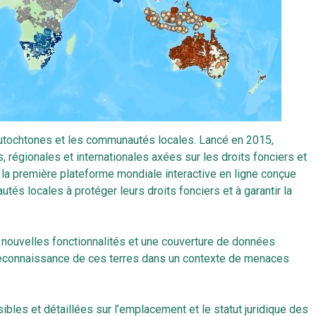
 autochtones et les communautés locales. Lancé en 2015,
 régionales et internationales axées sur les droits fonciers et
la première plateforme mondiale interactive en ligne conçue
és locales à protéger leurs droits fonciers et à garantir la
 nouvelles fonctionnalités et une couverture de données
la reconnaissance de ces terres dans un contexte de menaces
les et détaillées sur l’emplacement et le statut juridique des