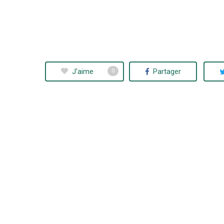
J'aime
Partager
0