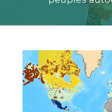
Hit enter to search or ESC to close