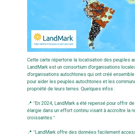
Cette carte répertorie la localisation des peuples
LandMark est un consortium d’organisations locales,
d’organisations autochtones qui ont créé ensemble 
pour aider les peuples autochtones et les communaut
propriété de leurs terres. Quelques infos :
📍 ʺEn 2024, LandMark a été repensé pour offrir de
élargie dans un effort continu visant à accroître 
croissantes.ʺ
📍 ʺLandMark offre des données facilement accessib