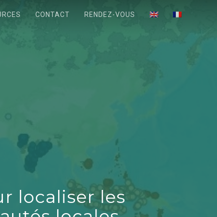
URCES
CONTACT
RENDEZ-VOUS
 localiser les
utés locales.