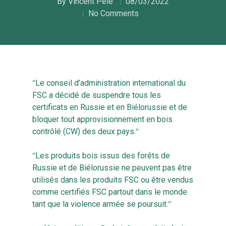
By
Vincent Pelé
08/03/2022
No Comments
ʺLe conseil d’administration international du
FSC a décidé de suspendre tous les
certificats en Russie et en Biélorussie et de
bloquer tout approvisionnement en bois
contrôlé (CW) des deux pays.ʺ
ʺLes produits bois issus des forêts de
Russie et de Biélorussie ne peuvent pas être
utilisés dans les produits FSC ou être vendus
comme certifiés FSC partout dans le monde
tant que la violence armée se poursuit.ʺ