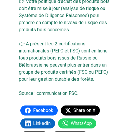
👉 Votre politique d’achat des produits bois
doit être mise à jour (analyse de risque ou
Système de Diligence Raisonnée) pour
prendre en compte le niveau de risque des
produits bois concernés.
👉 A présent les 2 certifications
internationales (PEFC et FSC) sont en ligne :
tous produits bois issus de Russie ou
Biélorussie ne peuvent plus entrer dans un
groupe de produits certifiés (FSC ou PEFC)
pour leur gestion durable des forêts.
Source :
communication FSC
.
Facebook
Share on X
LinkedIn
WhatsApp