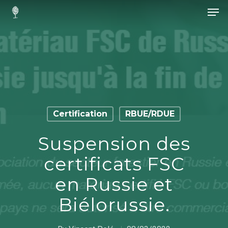
Hit enter to search or ESC to close
Certification
RBUE/RDUE
Suspension des
certificats FSC
en Russie et
Biélorussie.