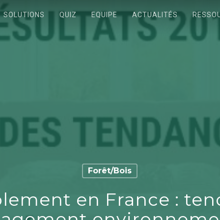
SOLUTIONS
QUIZ
EQUIPE
ACTUALITÉS
RESSO
Forêt/Bois
blement en France : ten
agement environneme