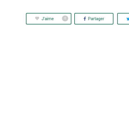
J'aime
Partager
0