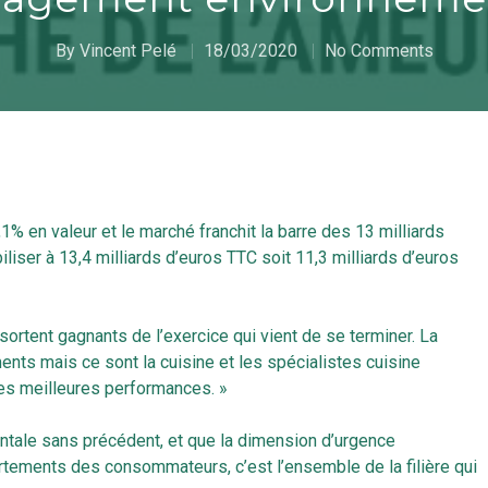
By
Vincent Pelé
18/03/2020
No Comments
% en valeur et le marché franchit la barre des 13 milliards
iser à 13,4 milliards d’euros TTC soit 11,3 milliards d’euros
 sortent gagnants de l’exercice qui vient de se terminer. La
ts mais ce sont la cuisine et les spécialistes cuisine
les meilleures performances. »
ntale sans précédent, et que la dimension d’urgence
tements des consommateurs, c’est l’ensemble de la filière qui