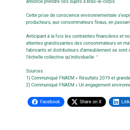
annonce prendre ces sujets à bras-le-corps.
Cette prise de conscience environnementale s’expri
producteurs, aux consommateurs finaux, en passant 
Anticipant à la fois les contraintes financières et 
attentes grandissantes des consommateurs en mat
fabricants et distributeurs d’ameublement se sont ac
l’échelle collective qu’individuelle. ʺ
Sources :
1)
Communiqué FNAEM « Résultats 2019 et grande
2)
Communiqué FNAEM « Un engagement environneme
Facebook
Share on X
Link