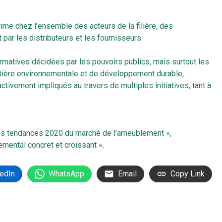
me chez l’ensemble des acteurs de la filière, des
par les distributeurs et les fournisseurs.
normatives décidées par les pouvoirs publics, mais surtout les
ière environnementale et de développement durable,
tivement impliqués au travers de multiples initiatives, tant à
s tendances 2020 du marché de l’ameublement »
,
ntal concret et croissant »
.
edIn
WhatsApp
Email
Copy Link