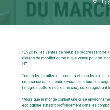
ʺEn 2019, les ventes de meubles progressent de 4,1
d’euros de mobilier domestique vendu pour se stabil
HT.
Toutes les familles de produits et tous les circuits
croissance est au rendez-vous dans tous les segmen
(intégrés cette année au marché), qui enregistrent 
Hit enter to search or ESC to close
ʺAlors que le monde connait une crise environneme
écologique s’inscrit profondément dans les compor