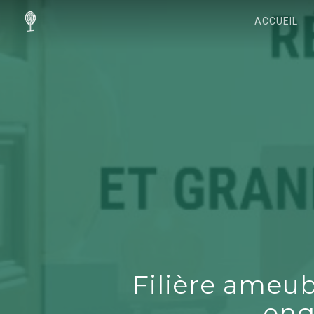
ACCUEIL
Filière ameu
eng