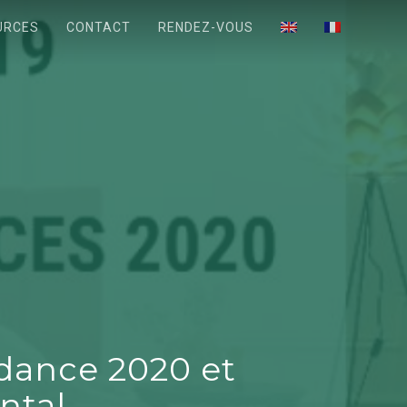
URCES
CONTACT
RENDEZ-VOUS
dance 2020 et
ntal