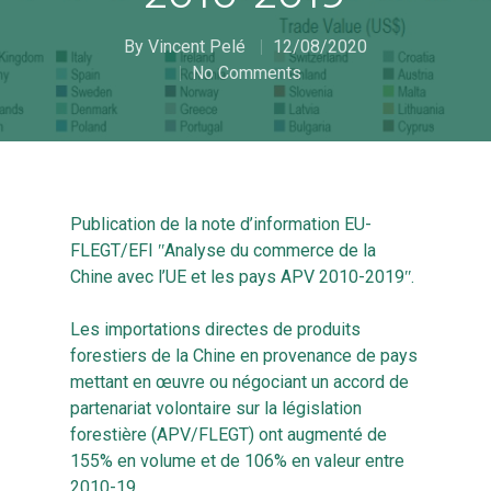
By
Vincent Pelé
12/08/2020
No Comments
Publication de la note d’information EU-
FLEGT/EFI ʺAnalyse du commerce de la
Chine avec l’UE et les pays APV 2010-2019ʺ.
Les importations directes de produits
forestiers de la Chine en provenance de pays
mettant en œuvre ou négociant un accord de
partenariat volontaire sur la législation
forestière (APV/FLEGT) ont augmenté de
155% en volume et de 106% en valeur entre
2010-19.