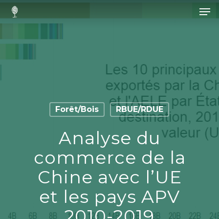
Hit enter to search or ESC to close
Forêt/Bois
RBUE/RDUE
Analyse du
commerce de la
Chine avec l’UE
et les pays APV
2010-2019