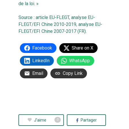
de la loi. »
Source :
article EU-FLEGT
,
analyse EU-
FLEGT/EFI Chine 2010-2019
,
analyse EU-
FLEGT/EFI Chine 2007-2017 (FR)
.
Facebook
Share on X
LinkedIn
WhatsApp
Email
Copy Link
J'aime
Partager
0