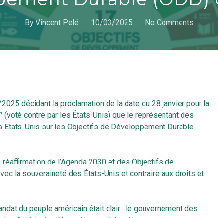
By
Vincent Pelé
10/03/2025
No Comments
2025 décidant la proclamation de la date du 28 janvier pour la
ʺ (voté contre par les États-Unis) que le représentant des
es Etats-Unis sur les Objectifs de Développement Durable
 réaffirmation de l’Agenda 2030 et des Objectifs de
c la souveraineté des États-Unis et contraire aux droits et
ndat du peuple américain était clair : le gouvernement des