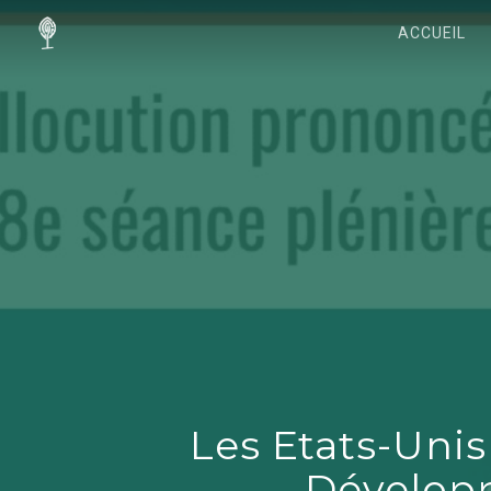
ACCUEIL
Les Etats-Unis
Dévelop