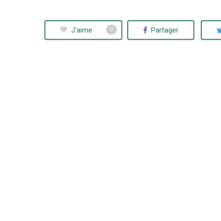
J'aime
Partager
0