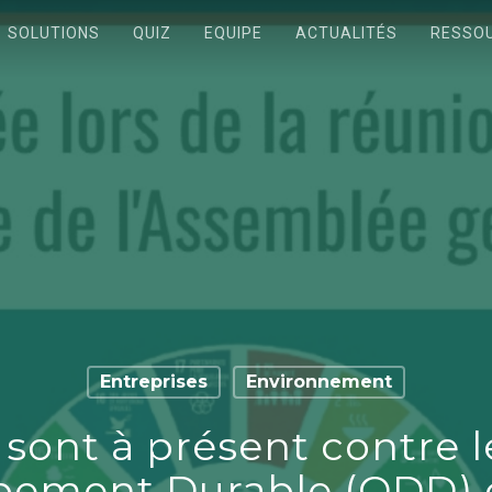
SOLUTIONS
QUIZ
EQUIPE
ACTUALITÉS
RESSO
Entreprises
Environnement
 sont à présent contre l
pement Durable (ODD) d