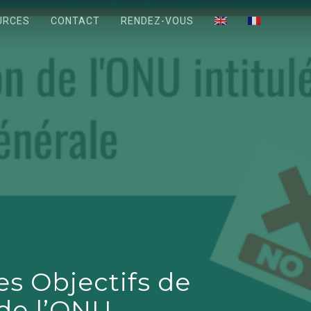
URCES
CONTACT
RENDEZ-VOUS
es Objectifs de
e l’ONU.