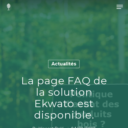
Hit enter to search or ESC to close
Actualités
La page FAQ de
la solution
Ekwato est
disponible.