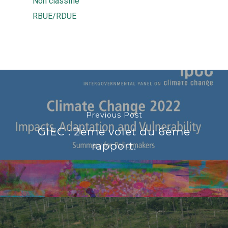
Non classifié
RBUE/RDUE
Previous Post
GIEC : 2ème volet du 6ème
rapport.