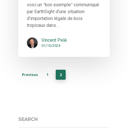
voici un ʺbon exempleʺ communiqué
par EarthSight d’une situation
d’importation légale de bois
tropicaux dans…
Vincent Pelé
01/10/2024
Previous
1
2
SEARCH