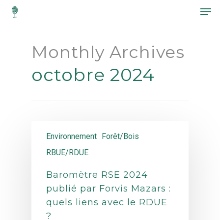
Monthly Archives
Hit enter to search or ESC to close
octobre 2024
Environnement
Forêt/Bois
RBUE/RDUE
Baromètre RSE 2024
publié par Forvis Mazars :
quels liens avec le RDUE
?