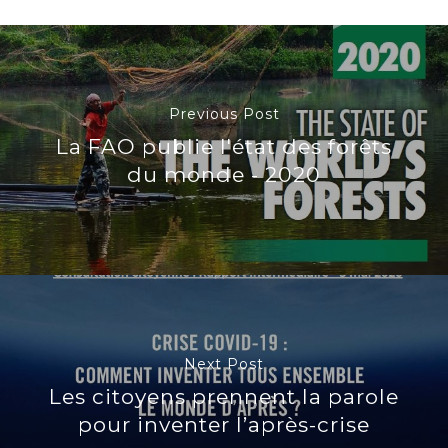
Previous Post
La FAO publie l'état des forêts
du monde - 2020
Next Post
Les citoyens prennent la parole
pour inventer l’après-crise