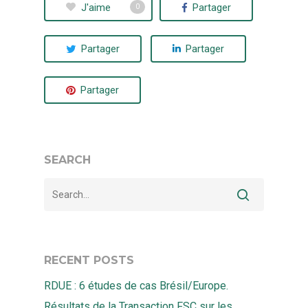
J'aime
Partager
0
Partager
Partager
Partager
SEARCH
RECENT POSTS
RDUE : 6 études de cas Brésil/Europe.
Résultats de la Transaction FSC sur les