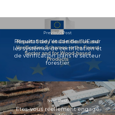
Previous Post
Résultat de l'étude de l'UE sur
les systèmes de certification et
de vérification dans le secteur
forestier
Next Post
Etes-vous réellement engagé