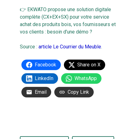
👉 EKWATO propose une solution digitale
complète (CX+EX+SX) pour votre service
achat des produits bois, vos fournisseurs et
vos clients : besoin d’une démo ?
Source :
article Le Courrier du Meuble
.
Facebook
Share on X
LinkedIn
WhatsApp
Email
Copy Link