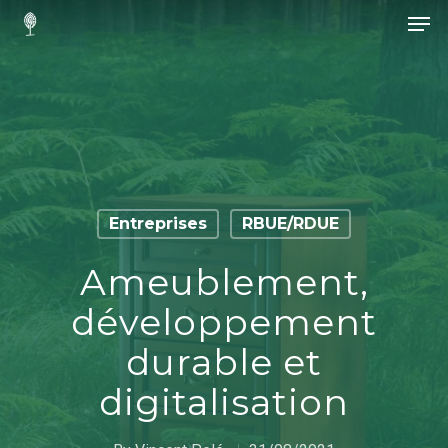
Hit enter to search or ESC to close
Entreprises
RBUE/RDUE
Ameublement,
développement
durable et
digitalisation