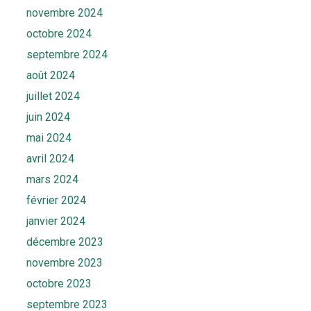
novembre 2024
octobre 2024
septembre 2024
août 2024
juillet 2024
juin 2024
mai 2024
avril 2024
mars 2024
février 2024
janvier 2024
décembre 2023
novembre 2023
octobre 2023
septembre 2023