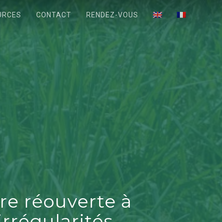
URCES
CONTACT
RENDEZ-VOUS
re réouverte à
irrégularités.