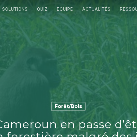
SOLUTIONS
QUIZ
EQUIPE
ACTUALITÉS
RESSO
Forêt/Bois
Cameroun en passe d’êt
n forestière malgré des 