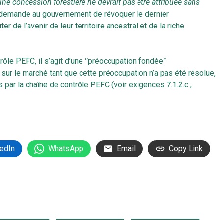
e concession forestière ne devrait pas être attribuée sans
demande au gouvernement de révoquer le dernier
 de l’avenir de leur territoire ancestral et de la riche
trôle PEFC, il s’agit d’une ʺpréoccupation fondéeʺ
 sur le marché tant que cette préoccupation n’a pas été résolue,
 par la chaîne de contrôle PEFC (voir exigences 7.1.2.c ;
edIn
WhatsApp
Email
Copy Link