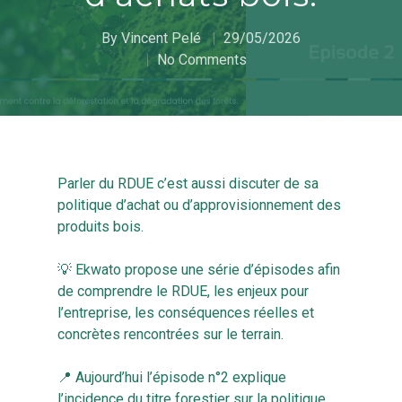
By
Vincent Pelé
29/05/2026
No Comments
Parler du RDUE c’est aussi discuter de sa
politique d’achat ou d’approvisionnement des
produits bois.
💡 Ekwato propose une série d’épisodes afin
de comprendre le RDUE, les enjeux pour
l’entreprise, les conséquences réelles et
concrètes rencontrées sur le terrain.
📍 Aujourd’hui l’épisode n°2 explique
l’incidence du titre forestier sur la politique