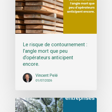
Le risque de contournement :
l’angle mort que peu
d’opérateurs anticipent
encore.
Vincent Pelé
01/07/2026