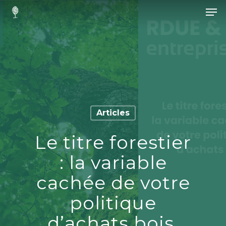
Hit enter to search or ESC to close
Articles
Le titre forestier
: la variable
cachée de votre
politique
d’achats bois.