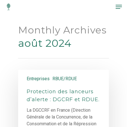
Monthly Archives
Hit enter to search or ESC to close
août 2024
Entreprises
RBUE/RDUE
Protection des lanceurs
d’alerte : DGCRF et RDUE.
La DGCCRF en France (Direction
Générale de la Concurrence, de la
Consommation et de la Répression